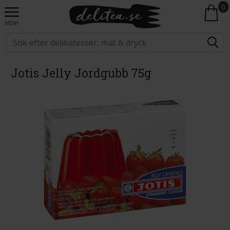
0
MENY
Jotis Jelly Jordgubb 75g