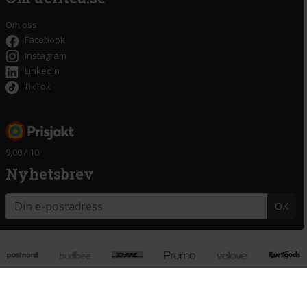
Om oss
Facebook
Instagram
LinkedIn
TikTok
9,00 / 10
Nyhetsbrev
OK