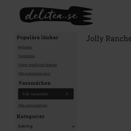
Gå till huvudinnehåll
Jolly Ranch
Populära länkar
Nyheter
Topplista
Varor med kort datum
Alla kampanjvaror
Varumärken
Välj varumärke
Alla varumärken
Kategorier
Bakning