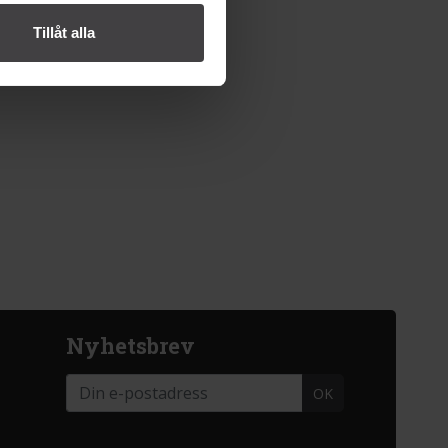
Tillåt alla
Nyhetsbrev
OK