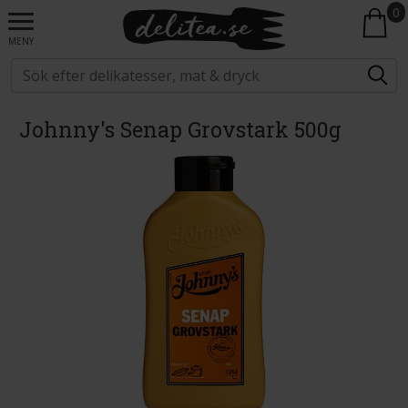
0
MENY
Johnny's Senap Grovstark 500g