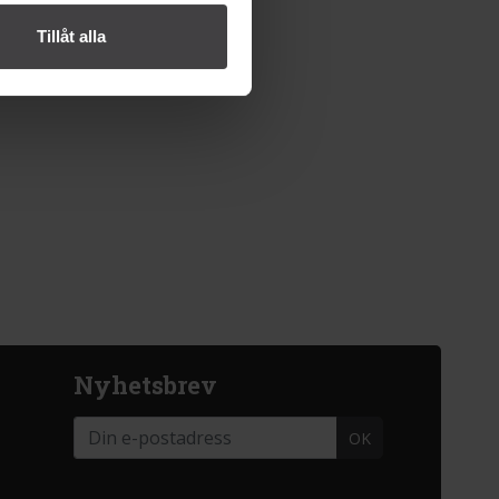
Tillåt alla
Nyhetsbrev
OK