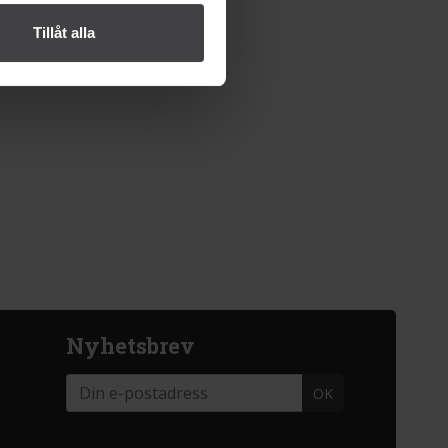
Tillåt alla
Nyhetsbrev
OK