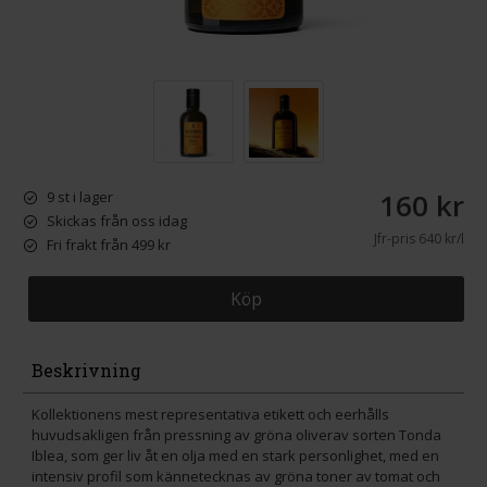
160 kr
9 st i lager
Skickas från oss idag
Jfr-pris
640 kr/l
Fri frakt från 499 kr
Köp
Beskrivning
Kollektionens mest representativa etikett och eerhålls
huvudsakligen från pressning av gröna oliverav sorten Tonda
Iblea, som ger liv åt en olja med en stark personlighet, med en
intensiv profil som kännetecknas av gröna toner av tomat och