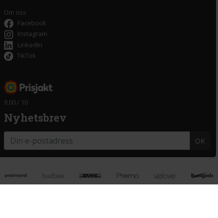
Om oss
Facebook
Instagram
LinkedIn
TikTok
9,00 / 10
Nyhetsbrev
OK