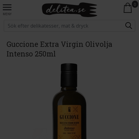
0
MENY
Guccione Extra Virgin Olivolja
Intenso 250ml