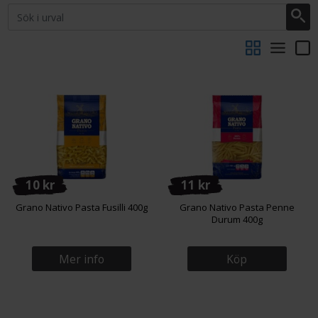
10 kr
11 kr
Grano Nativo Pasta Fusilli 400g
Grano Nativo Pasta Penne
Durum 400g
Mer info
Köp