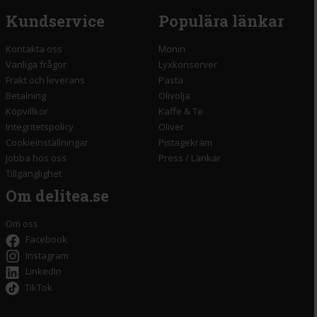
Kundservice
Populära länkar
Kontakta oss
Monin
Vanliga frågor
Lyxkonserver
Frakt och leverans
Pasta
Betalning
Olivolja
Köpvillkor
Kaffe & Te
Integritetspolicy
Oliver
Cookieinställningar
Pistagekräm
Jobba hos oss
Press
/
Länkar
Tillgänglighet
Om delitea.se
Om oss
Facebook
Instagram
LinkedIn
TikTok