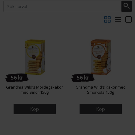
56 kr
56 kr
Grandma Wild's Mördegskakor
Grandma Wild's Kakor med
med Smör 150g
Smörkola 150g
Köp
Köp