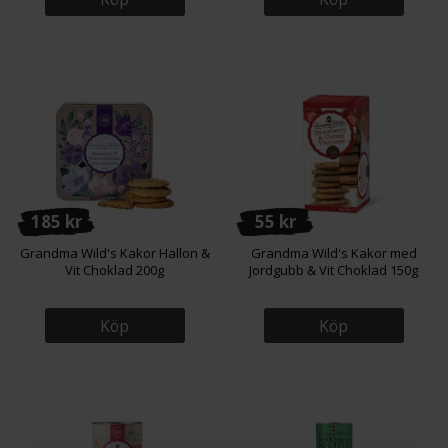
185 kr
55 kr
Grandma Wild's Kakor Hallon &
Grandma Wild's Kakor med
Vit Choklad 200g
Jordgubb & Vit Choklad 150g
Köp
Köp