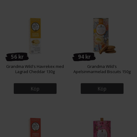
56 kr
94 kr
Grandma Wild's Havrekex med
Grandma Wild's
Lagrad Cheddar 130g
Apelsinmarmelad Biscuits 150g
Köp
Köp