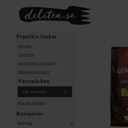
Gå till huvudinnehåll
Populära länkar
Nyheter
Topplista
Varor med kort datum
Alla kampanjvaror
Varumärken
Välj varumärke
Alla varumärken
Kategorier
Bakning