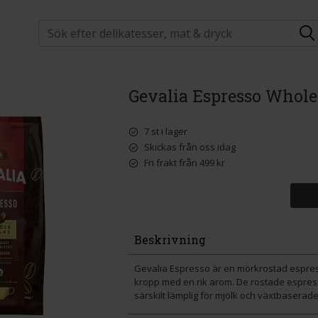
Gevalia Espresso Whole
7 st i lager
Skickas från oss idag
Fri frakt från 499 kr
Beskrivning
Gevalia Espresso är en mörkrostad espre
kropp med en rik arom. De rostade espres
särskilt lämplig för mjölk och växtbaserad