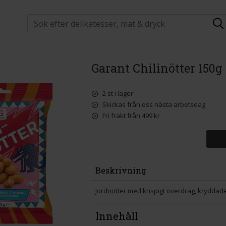
Garant Chilinötter 150g
2 st i lager
Skickas från oss nästa arbetsdag
Fri frakt från 499 kr
Beskrivning
Jordnötter med krispigt överdrag, kryddad
Innehåll