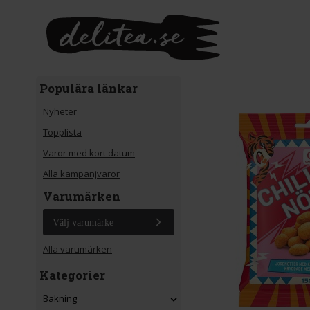
Gå till huvudinnehåll
Populära länkar
Nyheter
Topplista
Varor med kort datum
Alla kampanjvaror
Varumärken
Välj varumärke
Alla varumärken
Kategorier
Bakning