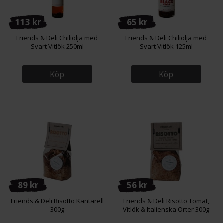
113 kr
65 kr
Friends & Deli Chiliolja med
Friends & Deli Chiliolja med
Svart Vitlök 250ml
Svart Vitlök 125ml
Köp
Köp
89 kr
56 kr
Friends & Deli Risotto Kantarell
Friends & Deli Risotto Tomat,
300g
Vitlök & Italienska Örter 300g