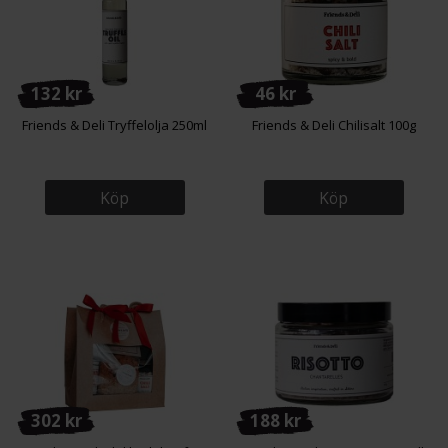
132 kr
46 kr
Friends & Deli Tryffelolja 250ml
Friends & Deli Chilisalt 100g
Köp
Köp
302 kr
188 kr