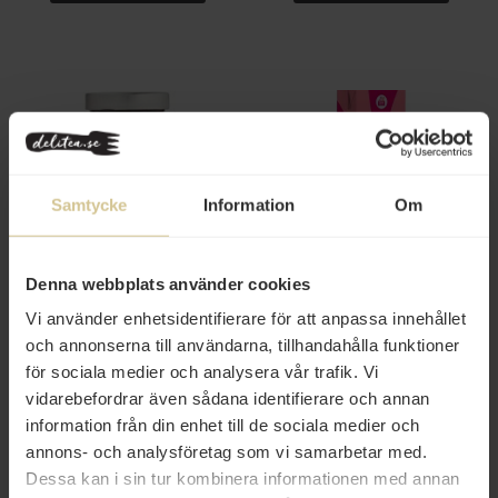
Samtycke
Information
Om
129 kr
165 kr
Luxardo Maraschino Cherries
SIA Glass Mjukglassmix Vanilj
Denna webbplats använder cookies
400g
2L
Vi använder enhetsidentifierare för att anpassa innehållet
Köp
Köp
och annonserna till användarna, tillhandahålla funktioner
för sociala medier och analysera vår trafik. Vi
vidarebefordrar även sådana identifierare och annan
information från din enhet till de sociala medier och
annons- och analysföretag som vi samarbetar med.
Nyhet
Dessa kan i sin tur kombinera informationen med annan