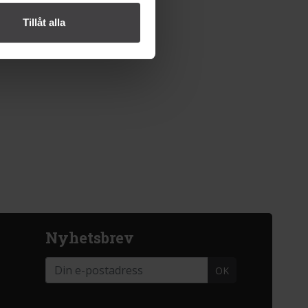
Tillåt alla
Nyhetsbrev
OK