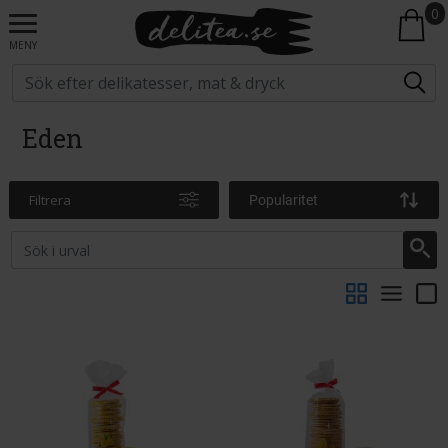
0
MENY
Eden
Filtrera
Popularitet