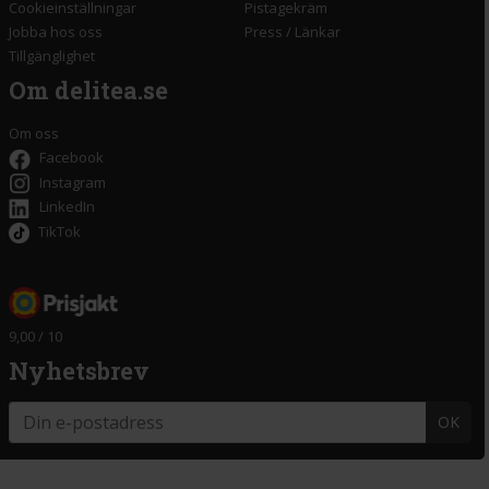
Cookieinställningar
Pistagekräm
Jobba hos oss
Press
/
Länkar
Tillgänglighet
Om delitea.se
Om oss
Facebook
Instagram
LinkedIn
TikTok
9,00 / 10
Nyhetsbrev
OK