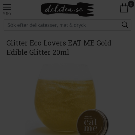
0
MENY
Glitter Eco Lovers EAT ME Gold
Edible Glitter 20ml