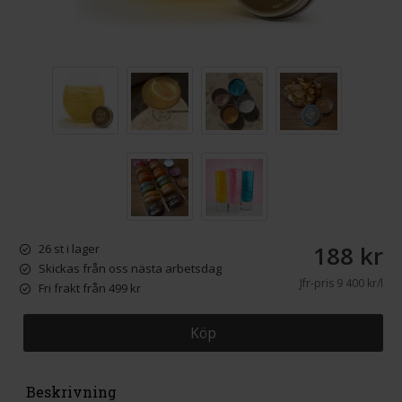
188 kr
26 st i lager
Skickas från oss nästa arbetsdag
Jfr-pris
9 400 kr/l
Fri frakt från 499 kr
Köp
Beskrivning