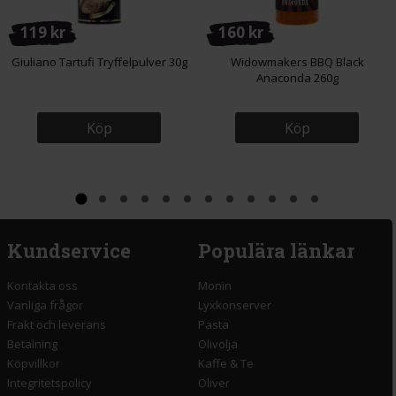
119 kr
160 kr
Giuliano Tartufi Tryffelpulver 30g
Widowmakers BBQ Black
Anaconda 260g
Köp
Köp
Kundservice
Populära länkar
Kontakta oss
Monin
Vanliga frågor
Lyxkonserver
Frakt och leverans
Pasta
Betalning
Olivolja
Köpvillkor
Kaffe & Te
Integritetspolicy
Oliver