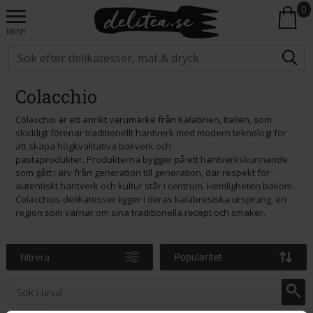
0
MENY
Colacchio
Colacchio är ett anrikt varumärke från Kalabrien, Italien, som
skickligt förenar traditionellt hantverk med modern teknologi för
att skapa högkvalitativa bakverk och
pastaprodukter. Produkterna bygger på ett hantverkskunnande
som gått i arv från generation till generation, där respekt för
autentiskt hantverk och kultur står i centrum. Hemligheten bakom
Colacchios delikatesser ligger i deras kalabresiska ursprung, en
region som värnar om sina traditionella recept och smaker.
Filtrera
Popularitet