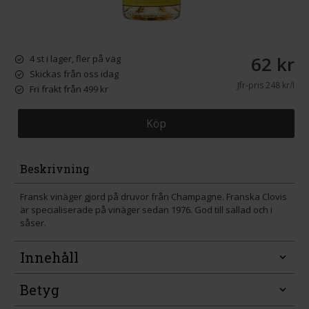
62 kr
4 st i lager, fler på väg
Skickas från oss idag
Jfr-pris
248 kr/l
Fri frakt från 499 kr
Köp
Beskrivning
Fransk vinäger gjord på druvor från Champagne. Franska Clovis
är specialiserade på vinäger sedan 1976. God till sallad och i
såser.
Innehåll
Betyg