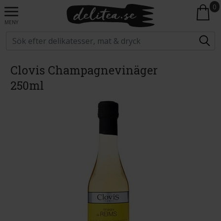
0
MENY
Clovis Champagnevinäger
250ml