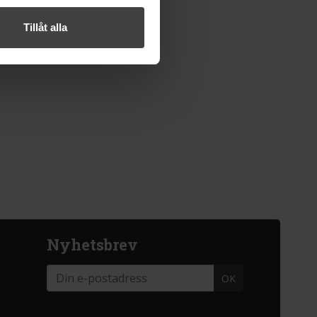
Tillåt alla
Nyhetsbrev
OK