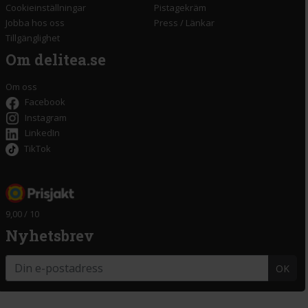
Cookieinställningar
Pistagekräm
Jobba hos oss
Press
/
Länkar
Tillgänglighet
Om delitea.se
Om oss
Facebook
Instagram
LinkedIn
TikTok
9,00 / 10
Nyhetsbrev
OK