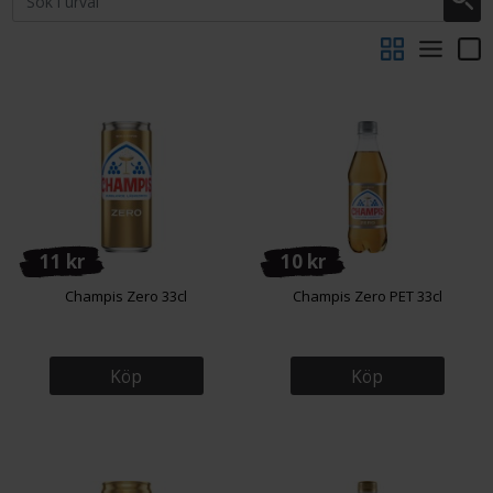
11 kr
10 kr
Champis Zero 33cl
Champis Zero PET 33cl
Köp
Köp