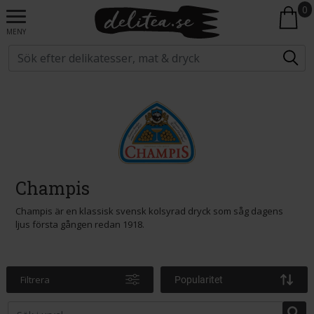
0
MENY
Champis
Champis är en klassisk svensk kolsyrad dryck som såg dagens
ljus första gången redan 1918.
Filtrera
Popularitet