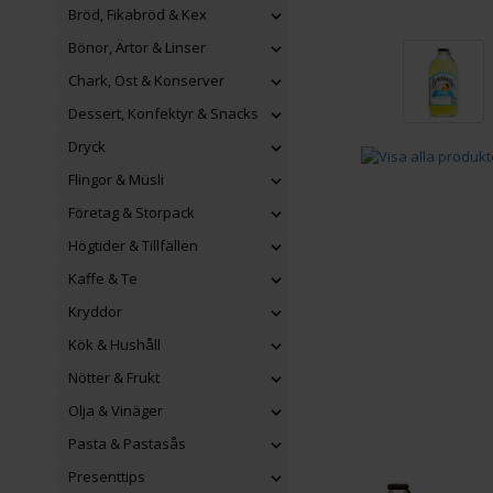
Bröd, Fikabröd & Kex
Bönor, Ärtor & Linser
Chark, Ost & Konserver
Dessert, Konfektyr & Snacks
Dryck
Flingor & Müsli
Företag & Storpack
Högtider & Tillfällen
Kaffe & Te
Kryddor
Kök & Hushåll
Nötter & Frukt
Olja & Vinäger
Pasta & Pastasås
Presenttips