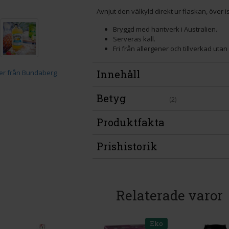
Avnjut den välkyld direkt ur flaskan, över i
Bryggd med hantverk i Australien.
Serveras kall.
Fri från allergener och tillverkad uta
Innehåll
Betyg
(2)
Produktfakta
Prishistorik
Relaterade varor
Eko