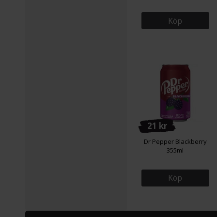
Köp
21 kr
Dr Pepper Blackberry
355ml
Köp