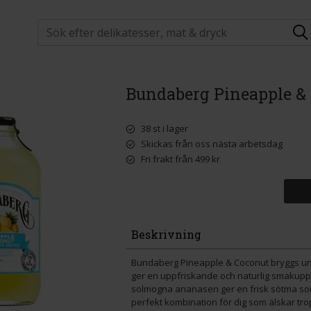
Bundaberg Pineapple & 
38 st i lager
Skickas från oss nästa arbetsdag
Fri frakt från 499 kr
Beskrivning
Bundaberg Pineapple & Coconut bryggs und
ger en uppfriskande och naturlig smakupp
solmogna ananasen ger en frisk sötma so
perfekt kombination för dig som älskar tro