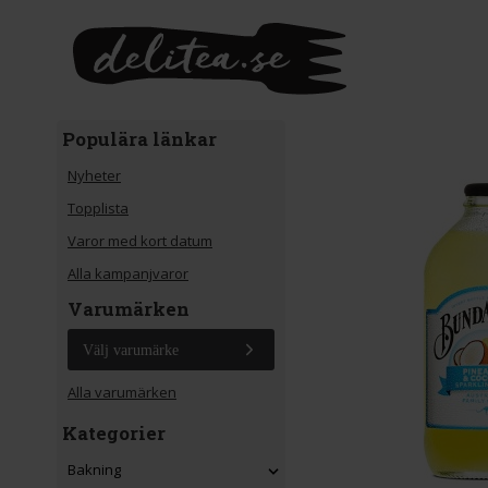
Gå till huvudinnehåll
Populära länkar
Nyheter
Topplista
Varor med kort datum
Alla kampanjvaror
Varumärken
Välj varumärke
Alla varumärken
Kategorier
Bakning