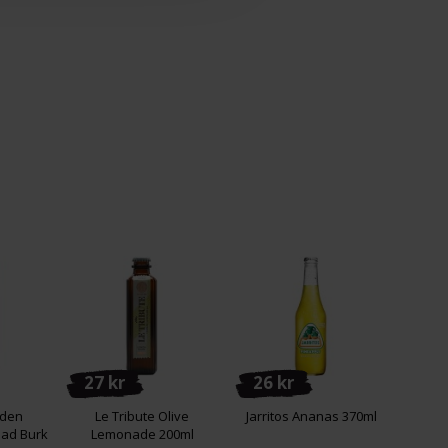
27 kr
26 kr
eden
Le Tribute Olive
Jarritos Ananas 370ml
ad Burk
Lemonade 200ml