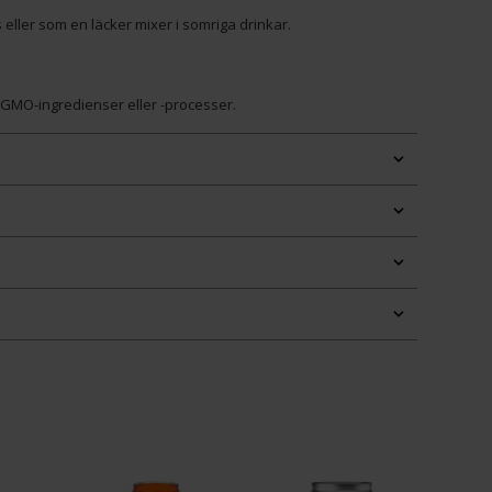
s eller som en läcker mixer i somriga drinkar.
n GMO-ingredienser eller -processer.