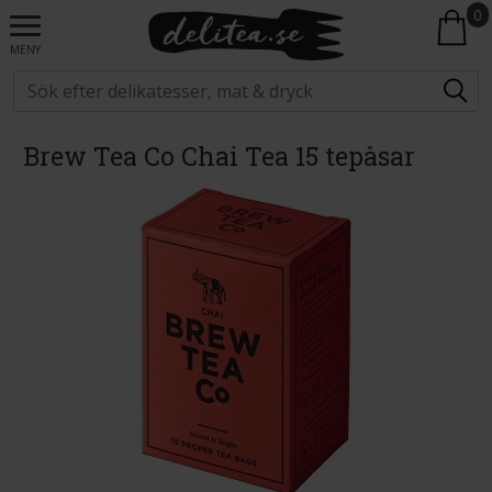
0
MENY
Brew Tea Co Chai Tea 15 tepåsar