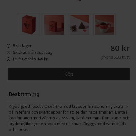
80 kr
5 st i lager
Skickas från oss idag
Jfr-pris
5,33 kr/st
Fri frakt från 499 kr
Köp
Beskrivning
Kryddigt och exotiskt svart te med kryddor. En blandning extra rik
på ingefära och svartpeppar för att ge den rätta smaken. Detta i
kombination med vår mix av Assam, kardemummafrön, kanel och
kryddnejlikor ger en kopp med rik smak. Bryggs med varm mjölk
och socker.