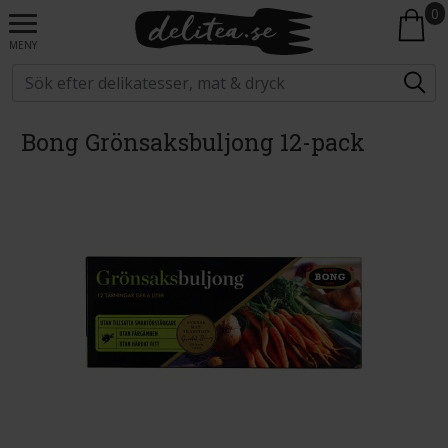
0
MENY
Bong Grönsaksbuljong 12-pack