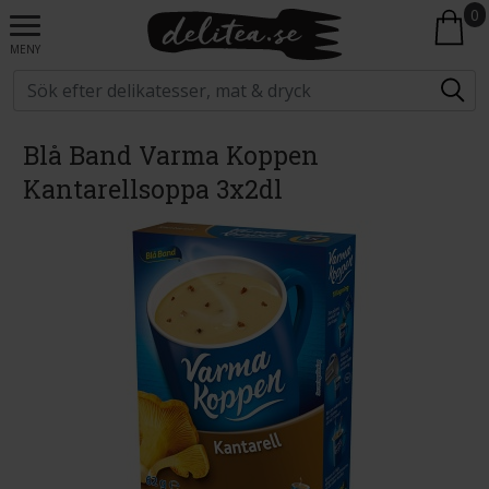
0
MENY
Blå Band Varma Koppen
Kantarellsoppa 3x2dl