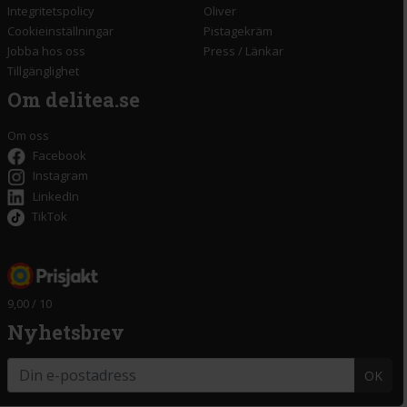
Integritetspolicy
Oliver
Cookieinställningar
Pistagekräm
Jobba hos oss
Press
/
Länkar
Tillgänglighet
Om delitea.se
Om oss
Facebook
Instagram
LinkedIn
TikTok
9,00 / 10
Nyhetsbrev
OK