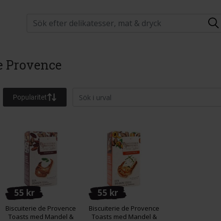
de Provence
Popularitet
55 kr
55 kr
Biscuiterie de Provence
Biscuiterie de Provence
Toasts med Mandel &
Toasts med Mandel &