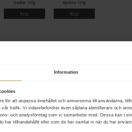
Dadlar 120g
Aprikos 120g
Köp
Köp
Information
cookies
e för att anpassa innehållet och annonserna till användarna, tillh
vår trafik. Vi vidarebefordrar även sådana identifierare och anna
nnons- och analysföretag som vi samarbetar med. Dessa kan i sin
har tillhandahållit eller som de har samlat in när du har använt 