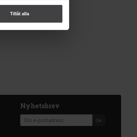
Tillåt alla
Nyhetsbrev
OK