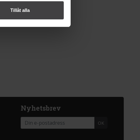
Tillåt alla
Nyhetsbrev
OK