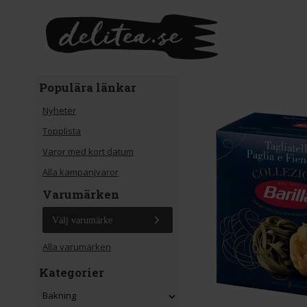
Gå till huvudinnehåll
Populära länkar
Nyheter
Topplista
Varor med kort datum
Alla kampanjvaror
Varumärken
Välj varumärke
Alla varumärken
Kategorier
Bakning