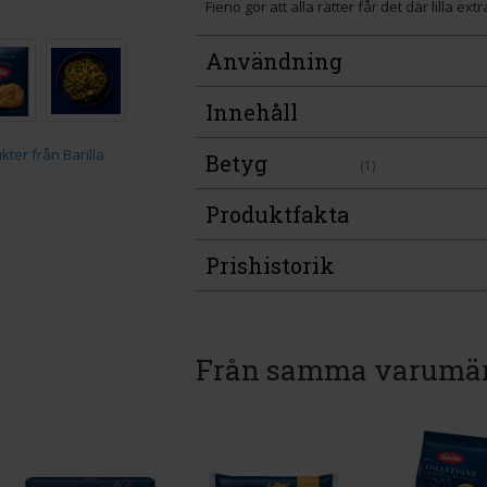
Fieno gör att alla rätter får det där lilla extr
Användning
Innehåll
Betyg
(1)
Produktfakta
Prishistorik
Från samma varumä