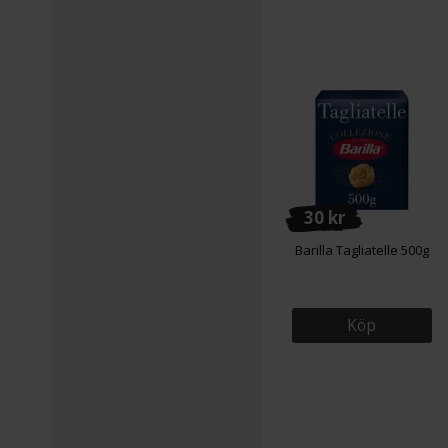
30 kr
Barilla Tagliatelle 500g
Köp