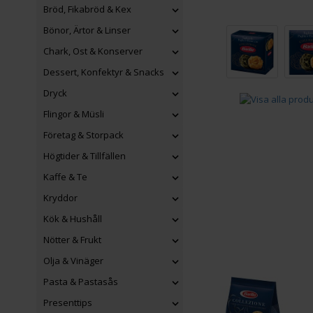
Bröd, Fikabröd & Kex
Bönor, Ärtor & Linser
Chark, Ost & Konserver
Dessert, Konfektyr & Snacks
Dryck
Flingor & Müsli
Företag & Storpack
Högtider & Tillfällen
Kaffe & Te
Kryddor
Kök & Hushåll
Nötter & Frukt
Olja & Vinäger
Pasta & Pastasås
Presenttips