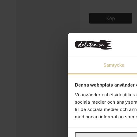
Köp
Samtycke
Denna webbplats använder 
Vi använder enhetsidentifierar
sociala medier och analysera 
till de sociala medier och a
21 kr
med annan information som du 
Barilla Pasta Rigatoni
500g