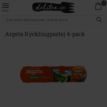
0
MENY
Argeta Kycklingpastej 4-pack