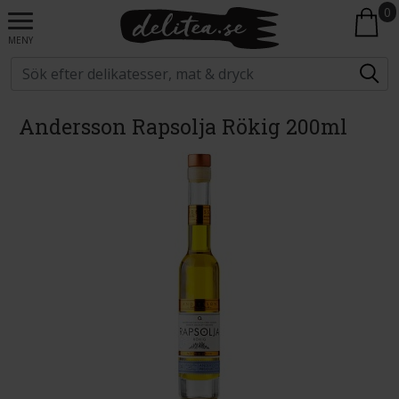
0
MENY
Andersson Rapsolja Rökig 200ml