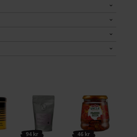
94 kr
46 kr