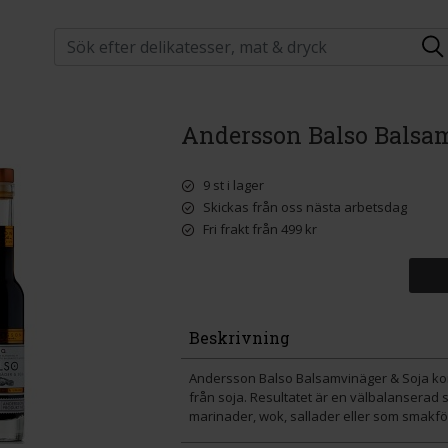
Andersson Balso Balsam
9 st i lager
Skickas från oss nästa arbetsdag
Fri frakt från 499 kr
Beskrivning
Andersson Balso Balsamvinäger & Soja ko
från soja. Resultatet är en välbalanserad sm
marinader, wok, sallader eller som smakför