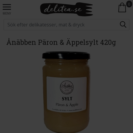
0
MENY
Ånäbben Päron & Äppelsylt 420g