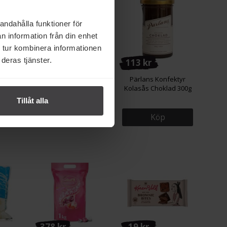
andahålla funktioner för
n information från din enhet
 tur kombinera informationen
deras tjänster.
18 kr
113 kr
Kyckling
Dr. Oetker Blandat
Pärlans Konfektyr
Strössel 145g
Kolasås Choklad 300g
Tillåt alla
Köp
Köp
378 kr
19 kr