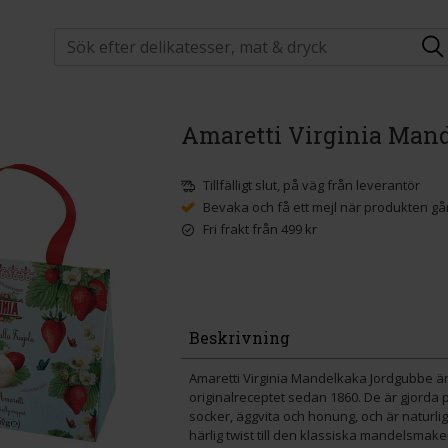
Amaretti Virginia Man
Tillfälligt slut, på väg från leverantör
Bevaka och få ett mejl när produkten går
Fri frakt från 499 kr
Beskrivning
Amaretti Virginia Mandelkaka Jordgubbe är
originalreceptet sedan 1860. De är gjorda 
socker, äggvita och honung, och är naturli
härlig twist till den klassiska mandelsma