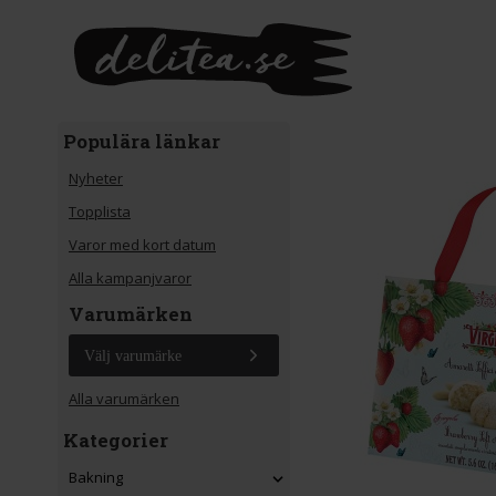
Gå till huvudinnehåll
Populära länkar
Nyheter
Topplista
Varor med kort datum
Alla kampanjvaror
Varumärken
Välj varumärke
Alla varumärken
Kategorier
Bakning