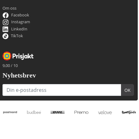
Om oss
Facebook
Instagram
LinkedIn
TikTok
9,00 / 10
Nyhetsbrev
OK