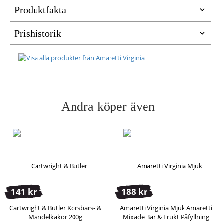
Produktfakta
Prishistorik
Andra köper även
141 kr
188 kr
Cartwright & Butler Körsbärs- &
Amaretti Virginia Mjuk Amaretti
Mandelkakor 200g
Mixade Bär & Frukt Påfyllning