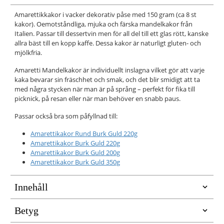
Amarettikkakor i vacker dekorativ påse med 150 gram (ca 8 st
kakor). Oemotståndliga, mjuka och färska mandelkakor från
Italien. Passar till dessertvin men för all del till ett glas rött, kanske
allra bäst till en kopp kaffe. Dessa kakor är naturligt gluten- och
mjölkfria.
Amaretti Mandelkakor är individuellt inslagna vilket gör att varje
kaka bevarar sin fräschhet och smak, och det blir smidigt att ta
med några stycken när man är på språng – perfekt för fika till
picknick, på resan eller när man behöver en snabb paus.
Passar också bra som påfyllnad till:
Amarettikakor Rund Burk Guld 220g
Amarettikakor Burk Guld 220g
Amarettikakor Burk Guld 200g
Amarettikakor Burk Guld 350g
Innehåll
Betyg