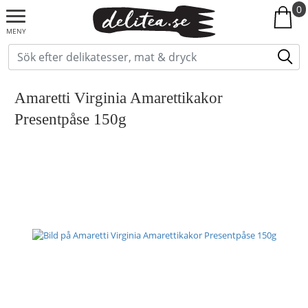
0
MENY
Amaretti Virginia Amarettikakor
Presentpåse 150g