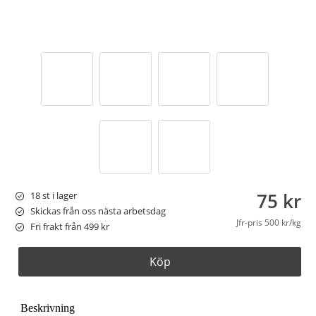
75 kr
18 st i lager
Skickas från oss nästa arbetsdag
Jfr-pris
500 kr/kg
Fri frakt från 499 kr
Köp
Beskrivning