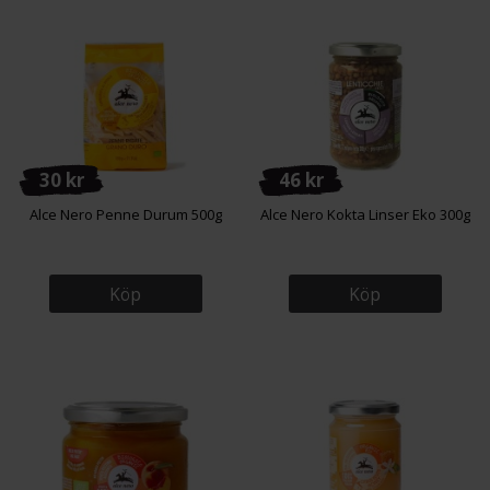
30 kr
46 kr
Alce Nero Penne Durum 500g
Alce Nero Kokta Linser Eko 300g
Köp
Köp