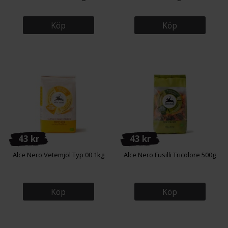
Köp
Köp
43 kr
43 kr
Alce Nero Vetemjöl Typ 00 1kg
Alce Nero Fusilli Tricolore 500g
Köp
Köp