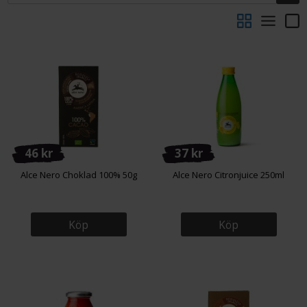
46 kr
37 kr
Alce Nero Choklad 100% 50g
Alce Nero Citronjuice 250ml
Köp
Köp