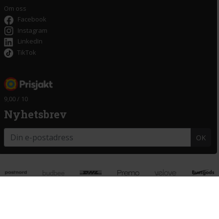
Om oss
Facebook
Instagram
LinkedIn
TikTok
9,00 / 10
Nyhetsbrev
OK