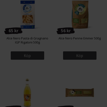
65 kr
56 kr
Alce Nero Pasta di Gragnano
Alce Nero Penne Emmer 500g
IGP Rigatoni 500g
Köp
Köp