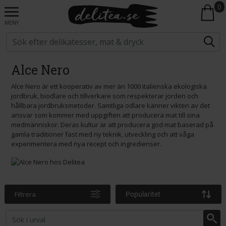
0
MENY
Alce Nero
Alce Nero är ett kooperativ av mer än 1000 italienska ekologiska
jordbruk, biodlare och tillverkare som respekterar jorden och
hållbara jordbruksmetoder. Samtliga odlare känner vikten av det
ansvar som kommer med uppgiften att producera mat till sina
medmänniskor. Deras kultur är att producera god mat baserad på
gamla traditioner fast med ny teknik, utveckling och att våga
experimentera med nya recept och ingredienser.
Filtrera
Popularitet