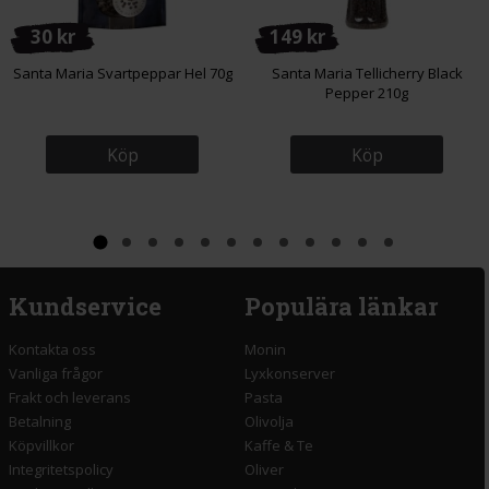
30 kr
149 kr
Santa Maria Svartpeppar Hel 70g
Santa Maria Tellicherry Black
Pepper 210g
Köp
Köp
Kundservice
Populära länkar
Kontakta oss
Monin
Vanliga frågor
Lyxkonserver
Frakt och leverans
Pasta
Betalning
Olivolja
Köpvillkor
Kaffe & Te
Integritetspolicy
Oliver