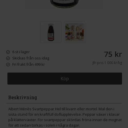
75 kr
6 st i lager
Skickas från oss idag
Jfr-pris
1 000 kr/kg
Fri frakt från 499 kr
Köp
Beskrivning
Albert Ménès Svartpeppar Hel till kvarn eller mortel. Mal den i
sista stund för en kraftfull doftupplevelse. Peppar växer i klasar
på klätterväxter. För svartpeppar skördas fröna innan de mognat
för att sedan torkas i solen i några dagar.