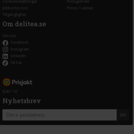
Cookieinställningar
Pistagekräm
Jobba hos oss
Press
/
Länkar
Tillgänglighet
Om delitea.se
Om oss
Facebook
Instagram
LinkedIn
TikTok
9,00 / 10
Nyhetsbrev
OK