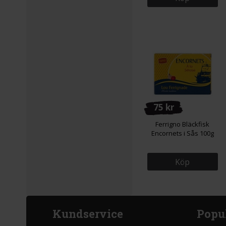
75 kr
Ferrigno Bläckfisk
Encornets i Sås 100g
Köp
Kundservice
Popu