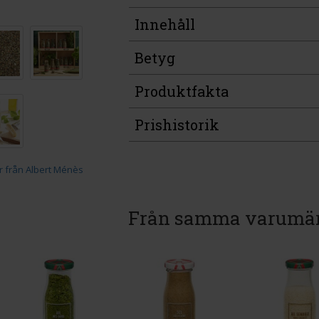
Innehåll
Betyg
Produktfakta
Prishistorik
Från samma varumä