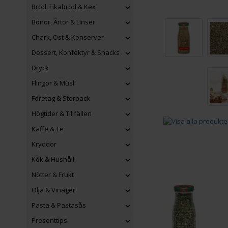
Bröd, Fikabröd & Kex
Bönor, Ärtor & Linser
Chark, Ost & Konserver
Dessert, Konfektyr & Snacks
Dryck
Flingor & Müsli
Företag & Storpack
Högtider & Tillfällen
Kaffe & Te
Kryddor
Kök & Hushåll
Nötter & Frukt
Olja & Vinäger
Pasta & Pastasås
Presenttips