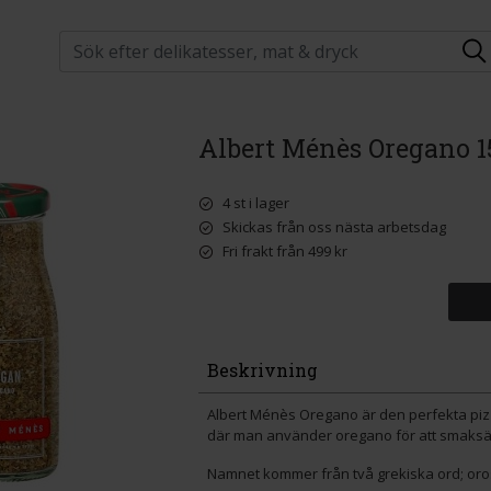
Albert Ménès Oregano 1
4 st i lager
Skickas från oss nästa arbetsdag
Fri frakt från 499 kr
Beskrivning
Albert Ménès Oregano är den perfekta piz
där man använder oregano för att smaksätta
Namnet kommer från två grekiska ord; oro