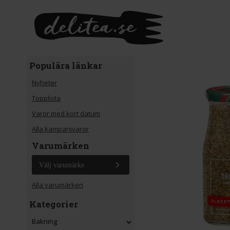
Gå till huvudinnehåll
Populära länkar
Nyheter
Topplista
Varor med kort datum
Alla kampanjvaror
Varumärken
Välj varumärke
Alla varumärken
Kategorier
Bakning