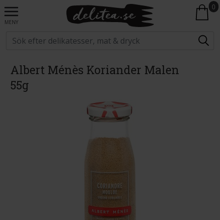
0
MENY
Albert Ménès Koriander Malen
55g