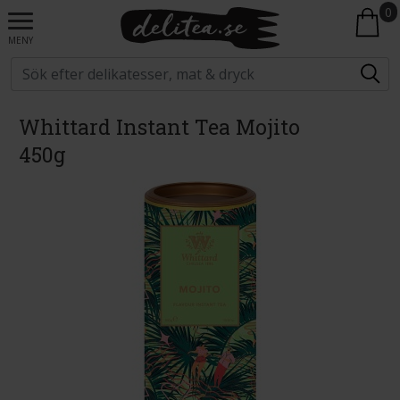
0
MENY
Whittard Instant Tea Mojito
450g