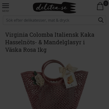
0
MENY
Virginia Colomba Italiensk Kaka
Hasselnöts- & Mandelglasyr i
Väska Rosa 1kg