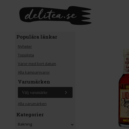
Gå till huvudinnehåll
Populära länkar
Nyheter
Topplista
Varor med kort datum
Alla kampanjvaror
Varumärken
Välj varumärke
Alla varumärken
Kategorier
Bakning