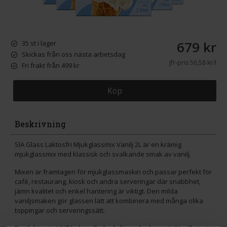
679 kr
35 st i lager
Skickas från oss nästa arbetsdag
Jfr-pris
56,58 kr/l
Fri frakt från 499 kr
Köp
Beskrivning
SIA Glass Laktosfri Mjukglassmix Vanilj 2L är en krämig
mjukglassmix med klassisk och svalkande smak av vanilj.
Mixen är framtagen för mjukglassmaskin och passar perfekt för
café, restaurang, kiosk och andra serveringar där snabbhet,
jämn kvalitet och enkel hantering är viktigt. Den milda
vaniljsmaken gör glassen lätt att kombinera med många olika
toppingar och serveringssätt.