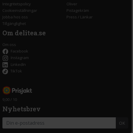
Integritetspolicy
Oliver
Cookieinställningar
Pistagekräm
Jobba hos oss
Press
/
Länkar
Tillgänglighet
Om delitea.se
Om oss
Facebook
Instagram
LinkedIn
TikTok
9,00 / 10
Nyhetsbrev
OK