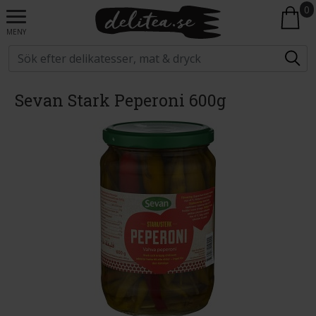
0
MENY
Sevan Stark Peperoni 600g