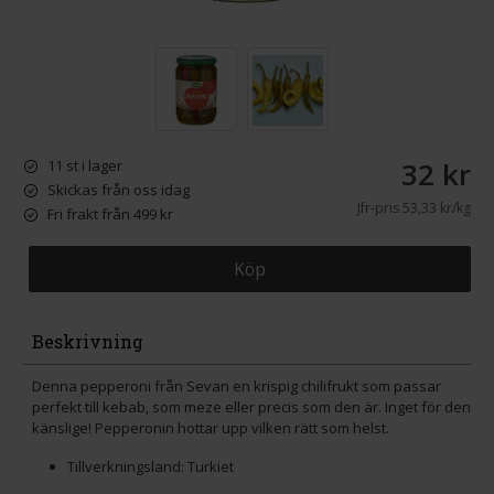
32 kr
11 st i lager
Skickas från oss idag
Jfr-pris
53,33 kr/kg
Fri frakt från 499 kr
Köp
Beskrivning
Denna pepperoni från Sevan en krispig chilifrukt som passar
perfekt till kebab, som meze eller precis som den är. Inget för den
känslige! Pepperonin hottar upp vilken rätt som helst.
Tillverkningsland: Turkiet