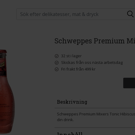
Schweppes Premium Mix
32 st i lager
Skickas från oss nästa arbetsdag
Fri frakt från 499 kr
Beskrivning
Schweppes Premium Mixers Tonic Hibiscus ä
din drink.
Innehåll