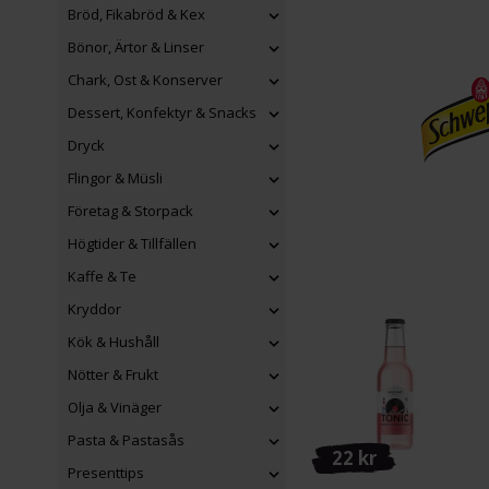
Bröd, Fikabröd & Kex
Bönor, Ärtor & Linser
Chark, Ost & Konserver
Dessert, Konfektyr & Snacks
Dryck
Flingor & Müsli
Företag & Storpack
Högtider & Tillfällen
Kaffe & Te
Kryddor
Kök & Hushåll
Nötter & Frukt
Olja & Vinäger
Pasta & Pastasås
22 kr
Presenttips