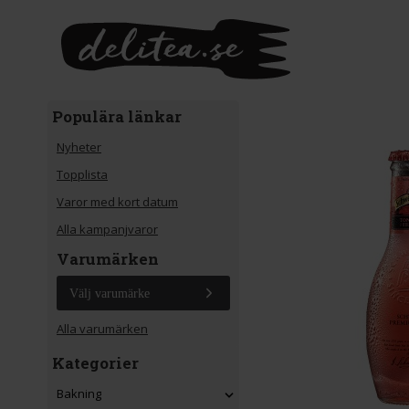
Gå till huvudinnehåll
Populära länkar
Nyheter
Topplista
Varor med kort datum
Alla kampanjvaror
Varumärken
Välj varumärke
Alla varumärken
Kategorier
Bakning