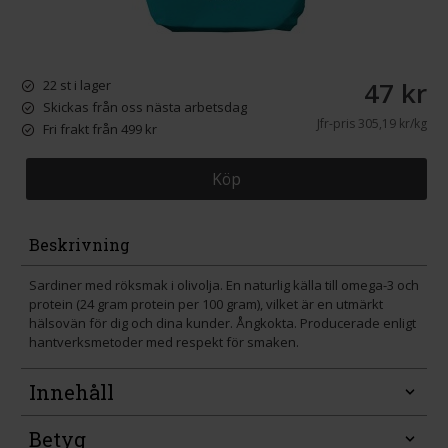
47 kr
22 st i lager
Skickas från oss nästa arbetsdag
Jfr-pris
305,19 kr/kg
Fri frakt från 499 kr
Köp
Beskrivning
Sardiner med röksmak i olivolja. En naturlig källa till omega-3 och
protein (24 gram protein per 100 gram), vilket är en utmärkt
hälsovän för dig och dina kunder. Ångkokta. Producerade enligt
hantverksmetoder med respekt för smaken.
Innehåll
Betyg