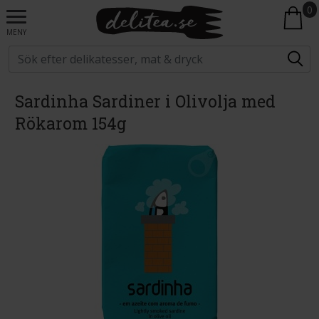
0
MENY
Sardinha Sardiner i Olivolja med
Rökarom 154g