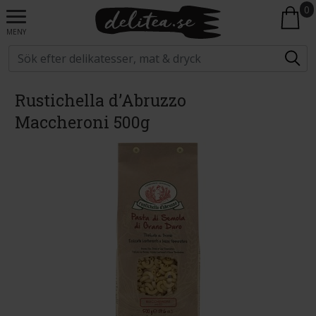
0
MENY
Rustichella d’Abruzzo
Maccheroni 500g