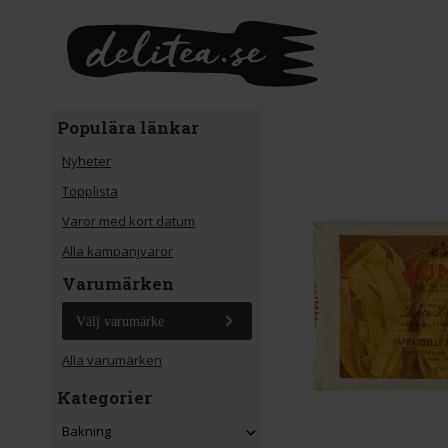
Gå till huvudinnehåll
Populära länkar
Nyheter
Topplista
Varor med kort datum
Alla kampanjvaror
Varumärken
Välj varumärke
Alla varumärken
Kategorier
Bakning