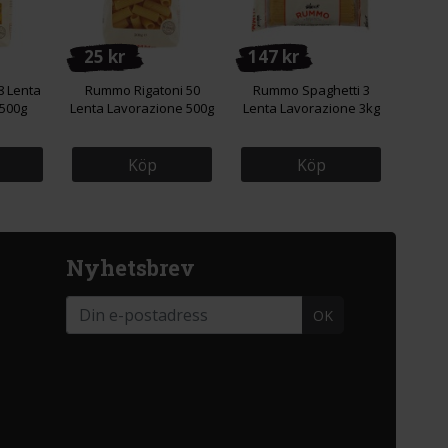
25 kr
147 kr
8 Lenta
Rummo Rigatoni 50
Rummo Spaghetti 3
500g
Lenta Lavorazione 500g
Lenta Lavorazione 3kg
Köp
Köp
Nyhetsbrev
OK