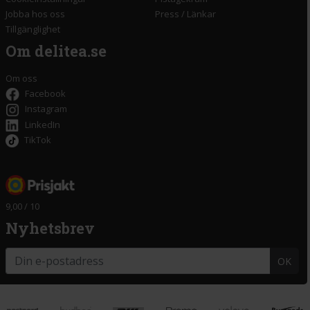
Jobba hos oss
Press
/
Länkar
Tillgänglighet
Om delitea.se
Om oss
Facebook
Instagram
LinkedIn
TikTok
9,00 / 10
Nyhetsbrev
OK