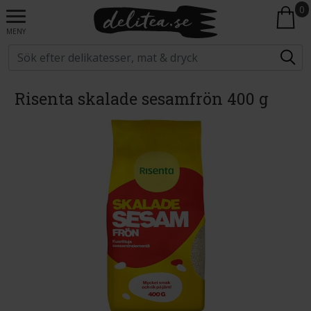
0
MENY
Risenta skalade sesamfrön 400 g