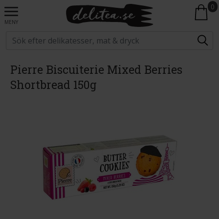
0
MENY
Pierre Biscuiterie Mixed Berries
Shortbread 150g