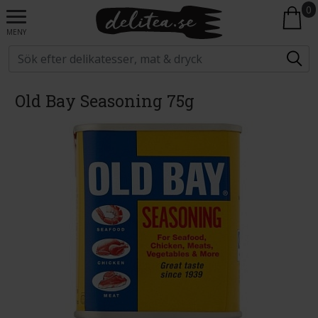
0
MENY
Old Bay Seasoning 75g