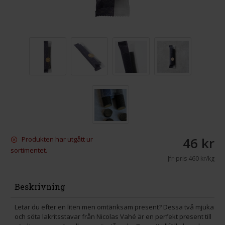
46 kr
Produkten har utgått ur
sortimentet.
Jfr-pris
460 kr/kg
Beskrivning
Letar du efter en liten men omtänksam present? Dessa två mjuka
och söta lakritsstavar från Nicolas Vahé är en perfekt present till