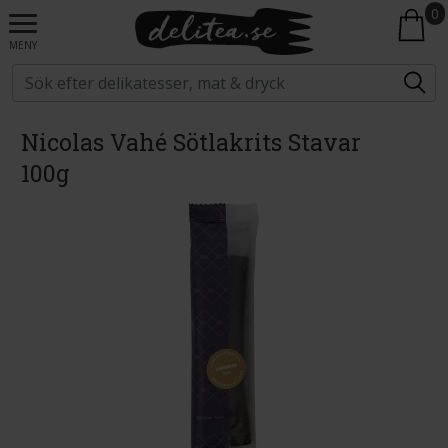
0
MENY
Nicolas Vahé Sötlakrits Stavar
100g