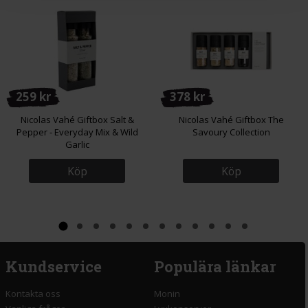
259 kr
378 kr
Nicolas Vahé Giftbox Salt &
Nicolas Vahé Giftbox The
Pepper - Everyday Mix & Wild
Savoury Collection
Garlic
Köp
Köp
Kundservice
Populära länkar
Kontakta oss
Monin