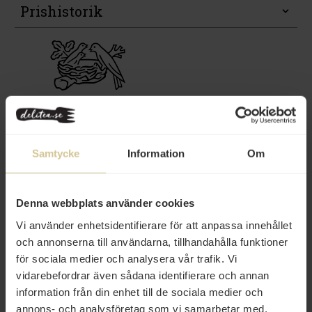
Prishistorik
Samtycke
Information
Om
Andra köper även
Denna webbplats använder cookies
Vi använder enhetsidentifierare för att anpassa innehållet
och annonserna till användarna, tillhandahålla funktioner
för sociala medier och analysera vår trafik. Vi
vidarebefordrar även sådana identifierare och annan
information från din enhet till de sociala medier och
annons- och analysföretag som vi samarbetar med.