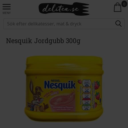
0
MENY
Nesquik Jordgubb 300g